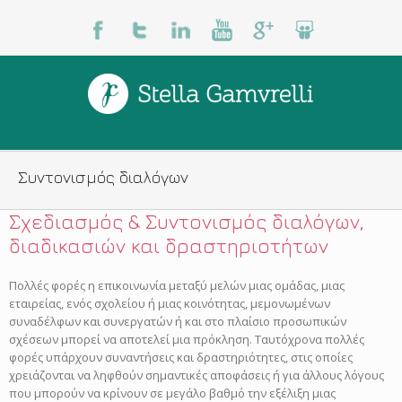
Συντονισμός διαλόγων
Σχεδιασμός & Συντονισμός διαλόγων,
διαδικασιών και δραστηριοτήτων
Πολλές φορές η επικοινωνία μεταξύ μελών μιας ομάδας, μιας
εταιρείας, ενός σχολείου ή μιας κοινότητας, μεμονωμένων
συναδέλφων και συνεργατών ή και στο πλαίσιο προσωπικών
σχέσεων μπορεί να αποτελεί μια πρόκληση. Ταυτόχρονα πολλές
φορές υπάρχουν συναντήσεις και δραστηριότητες, στις οποίες
χρειάζονται να ληφθούν σημαντικές αποφάσεις ή για άλλους λόγους
που μπορούν να κρίνουν σε μεγάλο βαθμό την εξέλιξη μιας