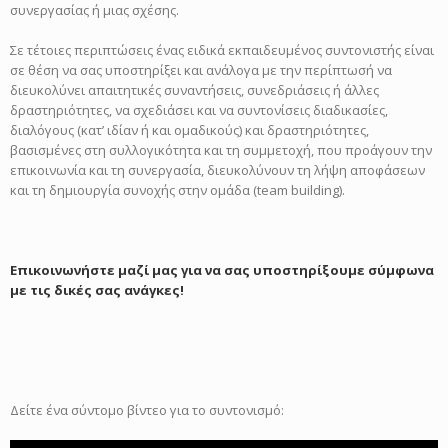
συνεργασίας ή μιας σχέσης.
Σε τέτοιες περιπτώσεις ένας ειδικά εκπαιδευμένος συντονιστής είναι
σε θέση να σας υποστηρίξει και ανάλογα με την περίπτωσή να
διευκολύνει απαιτητικές συναντήσεις, συνεδριάσεις ή άλλες
δραστηριότητες, να σχεδιάσει και να συντονίσεις διαδικασίες,
διαλόγους (κατ’ ιδίαν ή και ομαδικούς) και δραστηριότητες,
βασισμένες στη συλλογικότητα και τη συμμετοχή, που προάγουν την
επικοινωνία και τη συνεργασία, διευκολύνουν τη λήψη αποφάσεων
και τη δημιουργία συνοχής στην ομάδα (team building).
Επικοινωνήστε μαζί μας για να σας υποστηρίξουμε σύμφωνα
με
τις δικές σας ανάγκες!
Δείτε ένα σύντομο βίντεο για το συντονισμό: