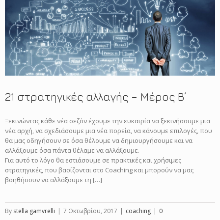
21 στρατηγικές αλλαγής – Μέρος B΄
Ξεκινώντας κάθε νέα σεζόν έχουμε την ευκαιρία να ξεκινήσουμε μια
νέα αρχή, να σχεδιάσουμε μια νέα πορεία, να κάνουμε επιλογές, που
θα μας οδηγήσουν σε όσα θέλουμε να δημιουργήσουμε και να
αλλάξουμε όσα πάντα θέλαμε να αλλάξουμε.
Για αυτό το λόγο θα εστιάσουμε σε πρακτικές και χρήσιμες
στρατηγικές, που βασίζονται στο Coaching και μπορούν να μας
βοηθήσουν να αλλάξουμε τη […]
By
stella gamvrelli
|
7 Οκτωβρίου, 2017
|
coaching
|
0