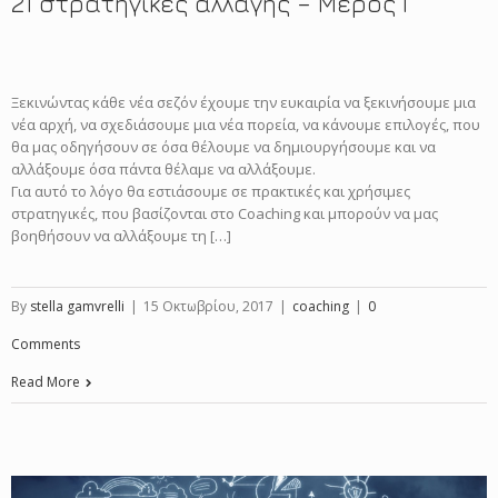
21 στρατηγικές αλλαγής – Μέρος Γ΄
Ξεκινώντας κάθε νέα σεζόν έχουμε την ευκαιρία να ξεκινήσουμε μια
νέα αρχή, να σχεδιάσουμε μια νέα πορεία, να κάνουμε επιλογές, που
θα μας οδηγήσουν σε όσα θέλουμε να δημιουργήσουμε και να
αλλάξουμε όσα πάντα θέλαμε να αλλάξουμε.
Για αυτό το λόγο θα εστιάσουμε σε πρακτικές και χρήσιμες
στρατηγικές, που βασίζονται στο Coaching και μπορούν να μας
βοηθήσουν να αλλάξουμε τη […]
By
stella gamvrelli
|
15 Οκτωβρίου, 2017
|
coaching
|
0
Comments
Read More