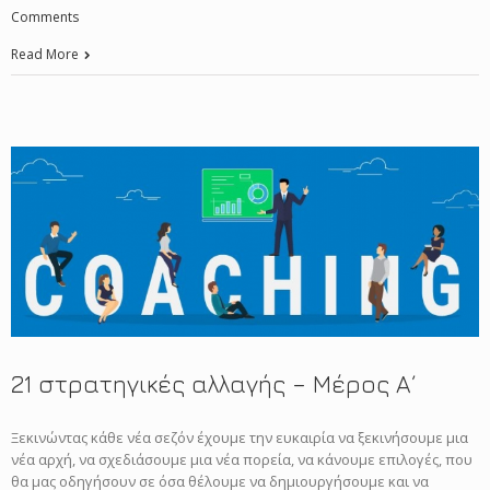
Comments
Read More
21 στρατηγικές αλλαγής – Μέρος Α΄
Ξεκινώντας κάθε νέα σεζόν έχουμε την ευκαιρία να ξεκινήσουμε μια
νέα αρχή, να σχεδιάσουμε μια νέα πορεία, να κάνουμε επιλογές, που
θα μας οδηγήσουν σε όσα θέλουμε να δημιουργήσουμε και να