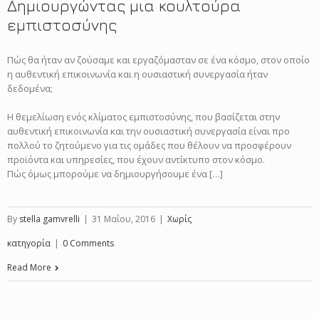
Δημιουργώντας μια κουλτούρα
εμπιστοσύνης
Πώς θα ήταν αν ζούσαμε και εργαζόμασταν σε ένα κόσμο, στον οποίο
η αυθεντική επικοινωνία και η ουσιαστική συνεργασία ήταν
δεδομένα;
Η θεμελίωση ενός κλίματος εμπιστοσύνης, που βασίζεται στην
αυθεντική επικοινωνία και την ουσιαστική συνεργασία είναι προ
πολλού το ζητούμενο για τις ομάδες που θέλουν να προσφέρουν
προϊόντα και υπηρεσίες, που έχουν αντίκτυπο στον κόσμο.
Πώς όμως μπορούμε να δημιουργήσουμε ένα […]
By
stella gamvrelli
|
31 Μαΐου, 2016
|
Χωρίς
κατηγορία
|
0 Comments
Read More