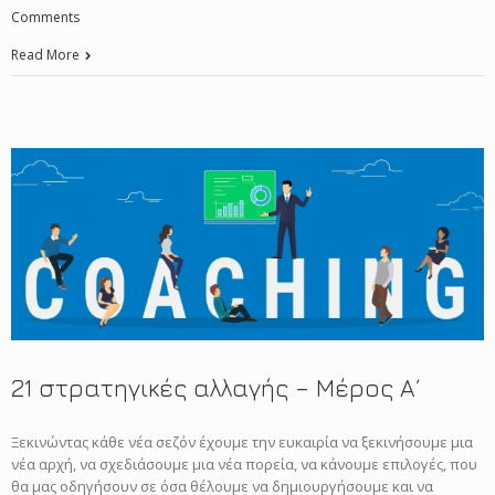
Comments
Read More
21 στρατηγικές αλλαγής – Μέρος Α΄
Ξεκινώντας κάθε νέα σεζόν έχουμε την ευκαιρία να ξεκινήσουμε μια
νέα αρχή, να σχεδιάσουμε μια νέα πορεία, να κάνουμε επιλογές, που
θα μας οδηγήσουν σε όσα θέλουμε να δημιουργήσουμε και να