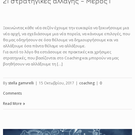
21 στρατηγικές αλλαγής – Μέρος Γ΄
Ξεκινώντας κάθε νέα σεζόν έχουμε την ευκαιρία να ξεκινήσουμε μια
νέα αρχή, να σχεδιάσουμε μια νέα πορεία, να κάνουμε επιλογές, που
θα μας οδηγήσουν σε όσα θέλουμε να δημιουργήσουμε και να
αλλάξουμε όσα πάντα θέλαμε να αλλάξουμε.
Για αυτό το λόγο θα εστιάσουμε σε πρακτικές και χρήσιμες
στρατηγικές, που βασίζονται στο Coaching και μπορούν να μας
βοηθήσουν να αλλάξουμε τη […]
By
stella gamvrelli
|
15 Οκτωβρίου, 2017
|
coaching
|
0
Comments
Read More