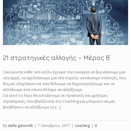
21 στρατηγικές αλλαγής – Μέρος B΄
Ξεκινώντας κάθε νέα σεζόν έχουμε την ευκαιρία να ξεκινήσουμε μια
νέα αρχή, να σχεδιάσουμε μια νέα πορεία, να κάνουμε επιλογές, που
θα μας οδηγήσουν σε όσα θέλουμε να δημιουργήσουμε και να
αλλάξουμε όσα πάντα θέλαμε να αλλάξουμε.
Για αυτό το λόγο θα εστιάσουμε σε πρακτικές και χρήσιμες
στρατηγικές, που βασίζονται στο Coaching και μπορούν να μας
βοηθήσουν να αλλάξουμε τη […]
By
stella gamvrelli
|
7 Οκτωβρίου, 2017
|
coaching
|
0